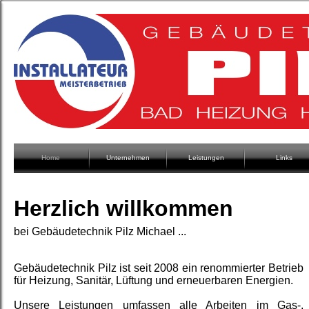
Home
Unternehmen
Leistungen
Links
Herzlich willkommen
bei Gebäudetechnik Pilz Michael ...
Gebäudetechnik Pilz ist seit 2008 ein renommierter Betrieb
für Heizung, Sanitär, Lüftung und erneuerbaren Energien.
Unsere Leistungen umfassen alle Arbeiten im Gas-
,