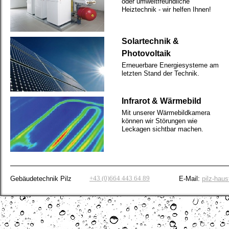
oder umweltfreundliche
Heiztechnik -
wir helfen Ihnen!
Solartechnik &
Photovoltaik
Erneuerbare Energiesysteme am
letzten Stand der Technik.
Infrarot & Wärmebild
Mit unserer Wärmebildkamera
können wir Störungen wie
Leckagen sichtbar machen.
+43 (0)664 443 64 89
Gebäudetechnik Pilz
E-
Mail:
pilz-
haus